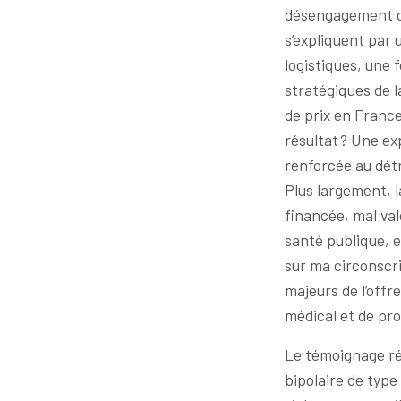
désengagement de 
s’expliquent par 
logistiques, une 
stratégiques de l
de prix en France
résultat ? Une e
renforcée au détr
Plus largement, l
financée, mal valo
santé publique, e
sur ma circonscrip
majeurs de l’offr
médical et de pro
Le témoignage ré
bipolaire de type