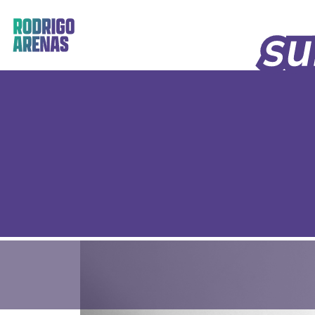
Skip
to
content
Rodrigo Arenas