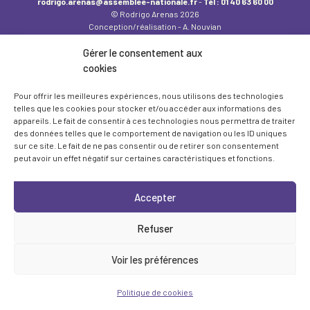
rodrigo.arenas@assemblee-nationale.fr
-
Tél : 01 40 63 60 00
© Rodrigo Arenas 2026
Conception/réalisation - A. Nouvian
Gérer le consentement aux
cookies
Pour offrir les meilleures expériences, nous utilisons des technologies
telles que les cookies pour stocker et/ou accéder aux informations des
appareils. Le fait de consentir à ces technologies nous permettra de traiter
des données telles que le comportement de navigation ou les ID uniques
sur ce site. Le fait de ne pas consentir ou de retirer son consentement
peut avoir un effet négatif sur certaines caractéristiques et fonctions.
Accepter
Refuser
Voir les préférences
Politique de cookies