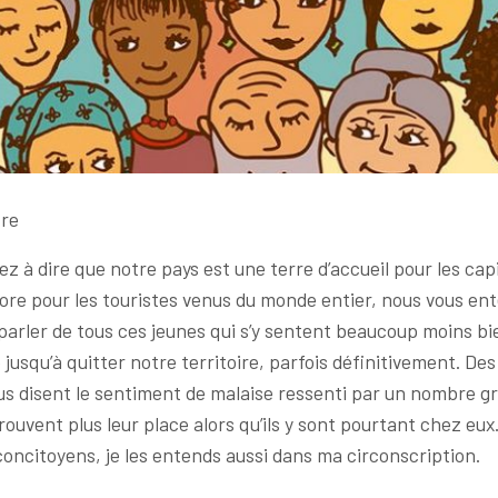
tre
sez à dire que notre pays est une terre d’accueil pour les cap
ore pour les touristes venus du monde entier, nous vous en
rler de tous ces jeunes qui s’y sentent beaucoup moins bie
jusqu’à quitter notre territoire, parfois définitivement. Des
us disent le sentiment de malaise ressenti par un nombre g
trouvent plus leur place alors qu’ils y sont pourtant chez eux
oncitoyens, je les entends aussi dans ma circonscription.