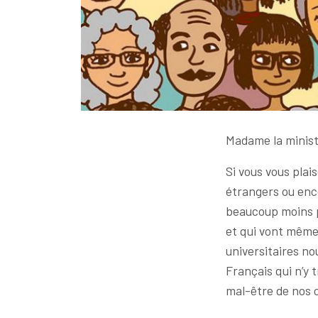
Madame la minis
Si vous vous plai
étrangers ou enc
beaucoup moins pa
et qui vont même 
universitaires no
Français qui n’y 
mal-être de nos c