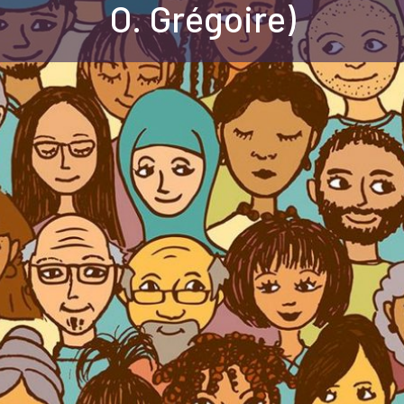
O. Grégoire)