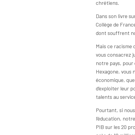
chrétiens.
Dans son livre su
Collège de France
dont souffrent n
Mais ce racisme d
vous consacrez j
notre pays, pour 
Hexagone, vous n
économique, que 
d’exploiter leur 
talents au servic
Pourtant, si nous 
l’éducation, notr
PIB sur les 20 pr