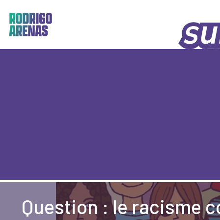
Skip
to
content
Rodrigo Arenas
Question : le racisme c