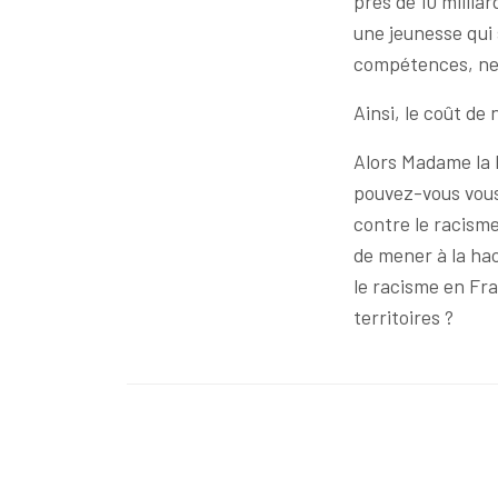
près de 10 millia
une jeunesse qui 
compétences, ne c
Ainsi, le coût d
Alors Madame la 
pouvez-vous vous
contre le racisme
de mener à la ha
le racisme en Fra
territoires ?