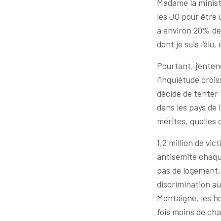
Madame la minist
les JO pour être 
à environ 20% de 
dont je suis l’élu
Pourtant, j’enten
l’inquiétude crois
décidé de tenter 
dans les pays de 
mérites, quelles 
1,2 million de vi
antisémite chaque
pas de logement, 
discrimination au
Montaigne, les h
fois moins de ch